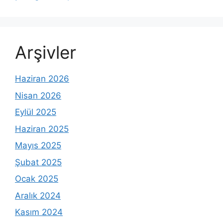
Arşivler
Haziran 2026
Nisan 2026
Eylül 2025
Haziran 2025
Mayıs 2025
Şubat 2025
Ocak 2025
Aralık 2024
Kasım 2024