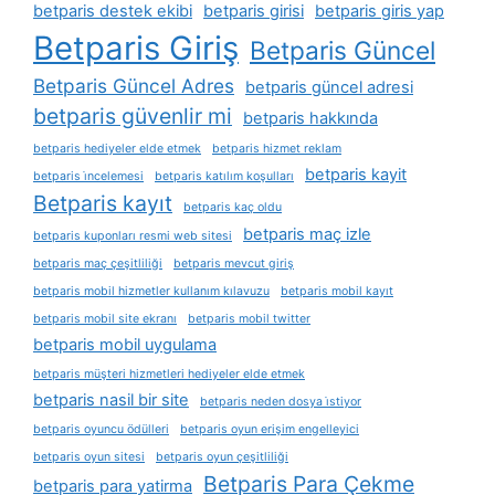
betparis destek ekibi
betparis girisi
betparis giris yap
Betparis Giriş
Betparis Güncel
Betparis Güncel Adres
betparis güncel adresi
betparis güvenlir mi
betparis hakkında
betparis hediyeler elde etmek
betparis hizmet reklam
betparis kayit
betparis i̇ncelemesi
betparis katılım koşulları
Betparis kayıt
betparis kaç oldu
betparis maç izle
betparis kuponları resmi web sitesi
betparis maç çeşitliliği
betparis mevcut giriş
betparis mobil hizmetler kullanım kılavuzu
betparis mobil kayıt
betparis mobil site ekranı
betparis mobil twitter
betparis mobil uygulama
betparis müşteri hizmetleri hediyeler elde etmek
betparis nasil bir site
betparis neden dosya i̇stiyor
betparis oyuncu ödülleri
betparis oyun erişim engelleyici
betparis oyun sitesi
betparis oyun çeşitliliği
Betparis Para Çekme
betparis para yatirma