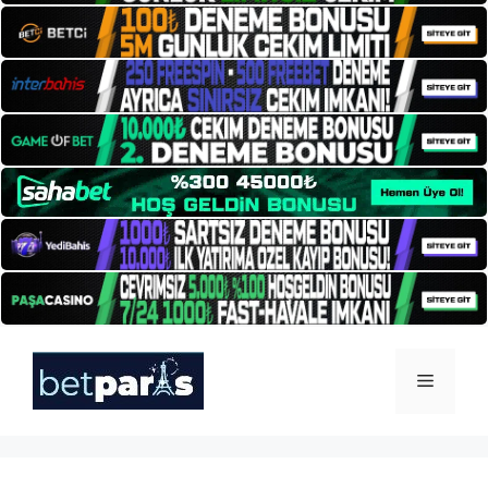
İçeriğe
atla
Menü