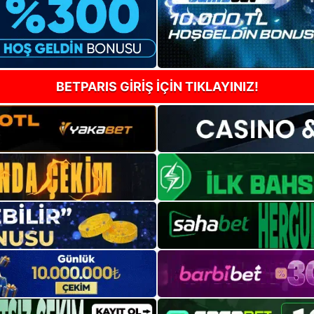
BETPARIS GİRİŞ İÇİN TIKLAYINIZ!