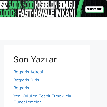
Son Yazılar
Betparis Adresi
Betparis Giriş
Betparis
Yeni Ödülleri Tespit Etmek İçin
Güncellemeler,