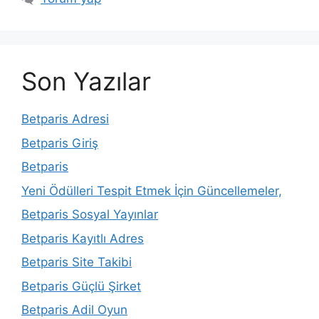
Son Yazılar
Betparis Adresi
Betparis Giriş
Betparis
Yeni Ödülleri Tespit Etmek İçin Güncellemeler,
Betparis Sosyal Yayınlar
Betparis Kayıtlı Adres
Betparis Site Takibi
Betparis Güçlü Şirket
Betparis Adil Oyun