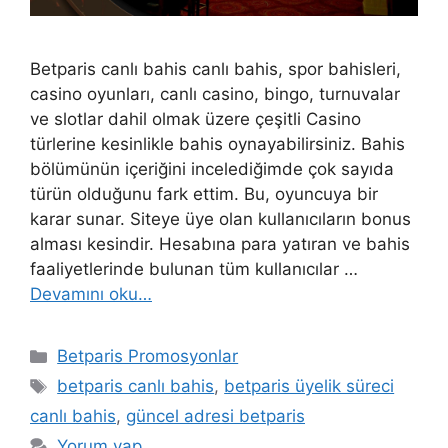
Betparis canlı bahis canlı bahis, spor bahisleri,
casino oyunları, canlı casino, bingo, turnuvalar
ve slotlar dahil olmak üzere çeşitli Casino
türlerine kesinlikle bahis oynayabilirsiniz. Bahis
bölümünün içeriğini incelediğimde çok sayıda
türün olduğunu fark ettim. Bu, oyuncuya bir
karar sunar. Siteye üye olan kullanıcıların bonus
alması kesindir. Hesabına para yatıran ve bahis
faaliyetlerinde bulunan tüm kullanıcılar …
Devamını oku…
Kategoriler
Betparis Promosyonlar
Etiketler
betparis canlı bahis
,
betparis üyelik süreci
canlı bahis
,
güncel adresi betparis
Yorum yap