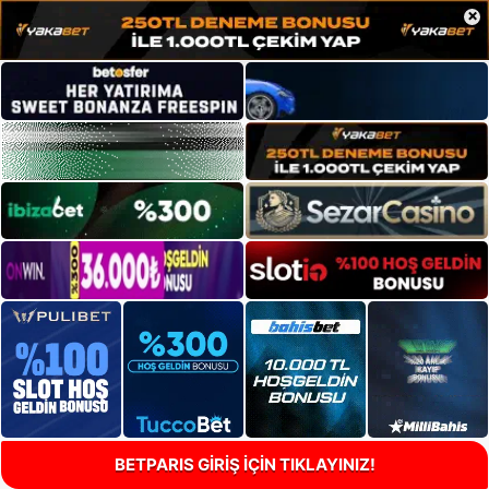
×
BETPARIS GİRİŞ İÇİN TIKLAYINIZ!