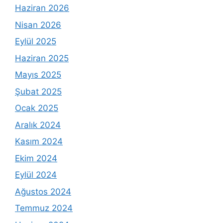
Haziran 2026
Nisan 2026
Eylül 2025
Haziran 2025
Mayıs 2025
Şubat 2025
Ocak 2025
Aralık 2024
Kasım 2024
Ekim 2024
Eylül 2024
Ağustos 2024
Temmuz 2024