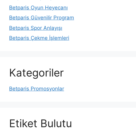
Betparis Oyun Heyecanı
Betparis Güvenilir Program
Betparis Spor Anlayışı
Betparis Çekme İşlemleri
Kategoriler
Betparis Promosyonlar
Etiket Bulutu