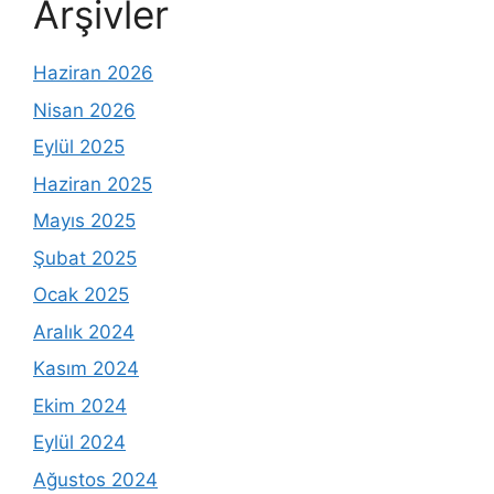
Arşivler
Haziran 2026
Nisan 2026
Eylül 2025
Haziran 2025
Mayıs 2025
Şubat 2025
Ocak 2025
Aralık 2024
Kasım 2024
Ekim 2024
Eylül 2024
Ağustos 2024