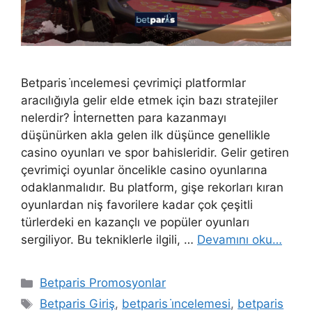
Betparis i̇ncelemesi çevrimiçi platformlar
aracılığıyla gelir elde etmek için bazı stratejiler
nelerdir? İnternetten para kazanmayı
düşünürken akla gelen ilk düşünce genellikle
casino oyunları ve spor bahisleridir. Gelir getiren
çevrimiçi oyunlar öncelikle casino oyunlarına
odaklanmalıdır. Bu platform, gişe rekorları kıran
oyunlardan niş favorilere kadar çok çeşitli
türlerdeki en kazançlı ve popüler oyunları
sergiliyor. Bu tekniklerle ilgili, …
Devamını oku…
Kategoriler
Betparis Promosyonlar
Etiketler
Betparis Giriş
,
betparis i̇ncelemesi
,
betparis