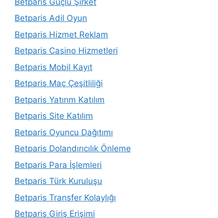
Betparis Güçlü Şirket
Betparis Adil Oyun
Betparis Hizmet Reklam
Betparis Casino Hizmetleri
Betparis Mobil Kayıt
Betparis Maç Çeşitliliği
Betparis Yatırım Katılım
Betparis Site Katılım
Betparis Oyuncu Dağıtımı
Betparis Dolandırıcılık Önleme
Betparis Para İşlemleri
Betparis Türk Kuruluşu
Betparis Transfer Kolaylığı
Betparis Giriş Erişimi