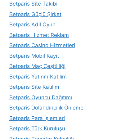
Betparis Site Takibi
Betparis Güçlü Şirket
Betparis Adil Oyun
Betparis Hizmet Reklam
Betparis Casino Hizmetleri
Betparis Mobil Kayıt
Betparis Maç Çeşitliliği
Betparis Yatırım Katılım
Betparis Site Katılım
Betparis Oyuncu Dağıtımı
Betparis Dolandırıcılık Önleme
Betparis Para İşlemleri
Betparis Türk Kuruluşu
Betparis Transfer Kolaylığı