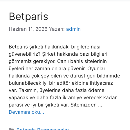
Betparis
Haziran 11, 2026
Yazarı:
admin
Betparis şirketi hakkındaki bilgilere nasıl
güvenebiliriz? Şirket hakkında bazı bilgileri
görmemiz gerekiyor. Canlı bahis sitelerinin
üyeleri her zaman onlara güvenir. Oyunlar
hakkında çok şey bilen ve dürüst geri bildirimde
bulunabilecek iyi bir editör ekibine ihtiyacınız
var. Takımın, üyelerine daha fazla ödeme
yapacak ve daha fazla ikramiye verecek kadar
parası ve iyi bir şirketi var. Sitemizden …
Devamını oku…
Kategoriler