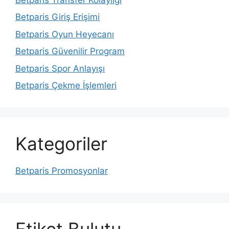
Betparis Giriş Erişimi
Betparis Oyun Heyecanı
Betparis Güvenilir Program
Betparis Spor Anlayışı
Betparis Çekme İşlemleri
Kategoriler
Betparis Promosyonlar