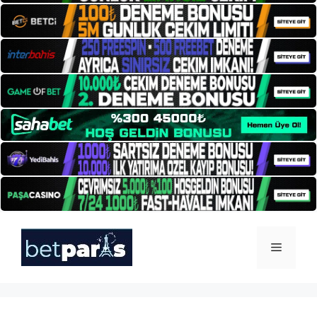
İçeriğe
atla
Menü