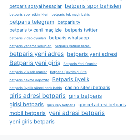
betparis spor bahisleri
betparis sosyal hesaplar
betparis spor etkinlikleri
betparis tek maçlı bahis
betparis telegram
betparis tv
betparis tv canli maç izle
betparis twitter
betparis whatsapp
betparis video oyunları
betparis yarışma sonuçları
betparis yatırım hatası
betparis yeni adres
betparis yeni adresi
Betparis yeni giriş
Betparis Yeni Oranlar
betparis yüksek oranlar
Betparis Çevrimiçi Site
Betparis üyelik
betparis çekme depozito
casino sitesi betparis
betparis üyelik süreci canlı bahis
giris adresi betparis
giris betparis
girisi betparis
güncel adresi betparis
giris yap betparis
yeni adresi betparis
mobil betparis
yeni giris betparis