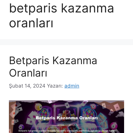
betparis kazanma
oranları
Betparis Kazanma
Oranları
Şubat 14, 2024
Yazarı:
admin