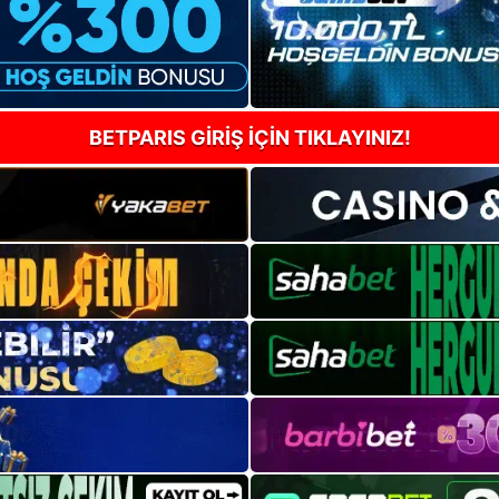
BETPARIS GİRİŞ İÇİN TIKLAYINIZ!