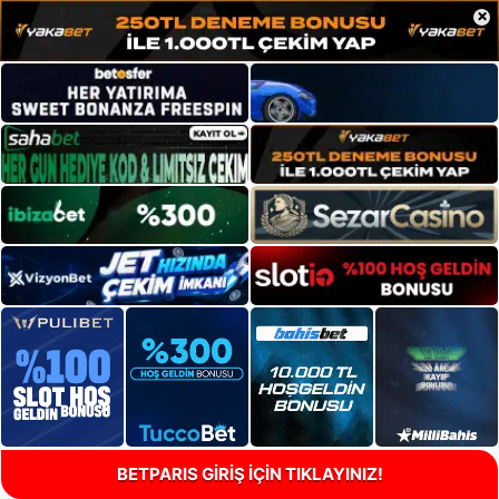
×
BETPARIS GİRİŞ İÇİN TIKLAYINIZ!