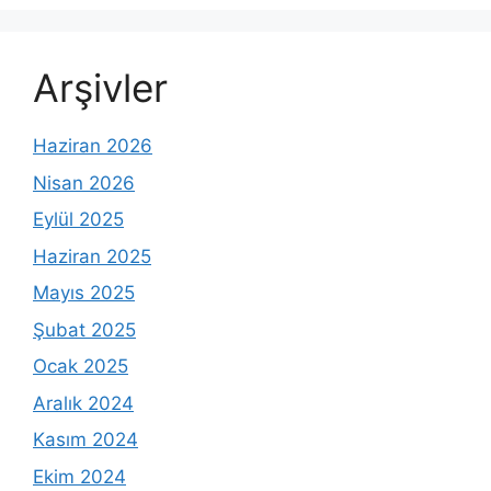
Arşivler
Haziran 2026
Nisan 2026
Eylül 2025
Haziran 2025
Mayıs 2025
Şubat 2025
Ocak 2025
Aralık 2024
Kasım 2024
Ekim 2024