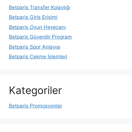
Betparis Transfer Kolaylığı
Betparis Giriş Erişimi
Betparis Oyun Heyecanı
Betparis Güvenilir Program
Betparis Spor Anlayışı
Betparis Çekme İşlemleri
Kategoriler
Betparis Promosyonlar