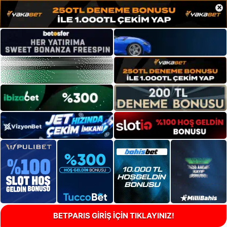
×
BETPARIS GİRİŞ İÇİN TIKLAYINIZ!