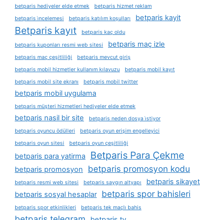
betparis hediyeler elde etmek
betparis hizmet reklam
betparis kayit
betparis i̇ncelemesi
betparis katılım koşulları
Betparis kayıt
betparis kaç oldu
betparis maç izle
betparis kuponları resmi web sitesi
betparis maç çeşitliliği
betparis mevcut giriş
betparis mobil hizmetler kullanım kılavuzu
betparis mobil kayıt
betparis mobil site ekranı
betparis mobil twitter
betparis mobil uygulama
betparis müşteri hizmetleri hediyeler elde etmek
betparis nasil bir site
betparis neden dosya i̇stiyor
betparis oyuncu ödülleri
betparis oyun erişim engelleyici
betparis oyun sitesi
betparis oyun çeşitliliği
Betparis Para Çekme
betparis para yatirma
betparis promosyon kodu
betparis promosyon
betparis sikayet
betparis resmi web sitesi
betparis saygın altyapı
betparis spor bahisleri
betparis sosyal hesaplar
betparis spor etkinlikleri
betparis tek maçlı bahis
betparis telegram
betparis tv