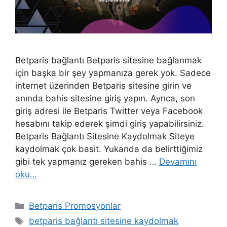
Betparis bağlantı Betparis sitesine bağlanmak
için başka bir şey yapmanıza gerek yok. Sadece
internet üzerinden Betparis sitesine girin ve
anında bahis sitesine giriş yapın. Ayrıca, son
giriş adresi ile Betparis Twitter veya Facebook
hesabını takip ederek şimdi giriş yapabilirsiniz.
Betparis Bağlantı Sitesine Kaydolmak Siteye
kaydolmak çok basit. Yukarıda da belirttiğimiz
gibi tek yapmanız gereken bahis …
Devamını
oku…
Kategoriler
Betparis Promosyonlar
Etiketler
betparis bağlantı sitesine kaydolmak