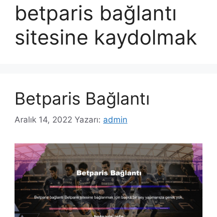
betparis bağlantı
sitesine kaydolmak
Betparis Bağlantı
Aralık 14, 2022
Yazarı:
admin