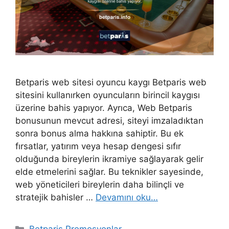
Betparis web sitesi oyuncu kaygı Betparis web
sitesini kullanırken oyuncuların birincil kaygısı
üzerine bahis yapıyor. Ayrıca, Web Betparis
bonusunun mevcut adresi, siteyi imzaladıktan
sonra bonus alma hakkına sahiptir. Bu ek
fırsatlar, yatırım veya hesap dengesi sıfır
olduğunda bireylerin ikramiye sağlayarak gelir
elde etmelerini sağlar. Bu teknikler sayesinde,
web yöneticileri bireylerin daha bilinçli ve
stratejik bahisler …
Devamını oku…
Kategoriler