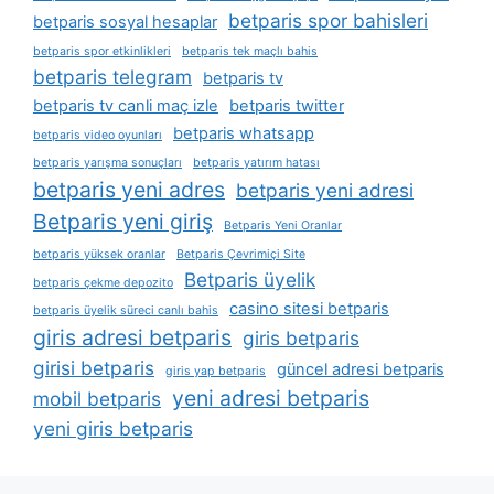
betparis spor bahisleri
betparis sosyal hesaplar
betparis spor etkinlikleri
betparis tek maçlı bahis
betparis telegram
betparis tv
betparis tv canli maç izle
betparis twitter
betparis whatsapp
betparis video oyunları
betparis yarışma sonuçları
betparis yatırım hatası
betparis yeni adres
betparis yeni adresi
Betparis yeni giriş
Betparis Yeni Oranlar
betparis yüksek oranlar
Betparis Çevrimiçi Site
Betparis üyelik
betparis çekme depozito
casino sitesi betparis
betparis üyelik süreci canlı bahis
giris adresi betparis
giris betparis
girisi betparis
güncel adresi betparis
giris yap betparis
yeni adresi betparis
mobil betparis
yeni giris betparis