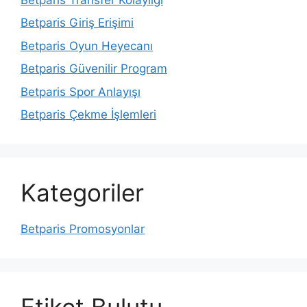
Betparis Giriş Erişimi
Betparis Oyun Heyecanı
Betparis Güvenilir Program
Betparis Spor Anlayışı
Betparis Çekme İşlemleri
Kategoriler
Betparis Promosyonlar