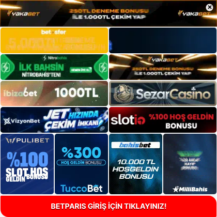
×
BETPARIS GİRİŞ İÇİN TIKLAYINIZ!