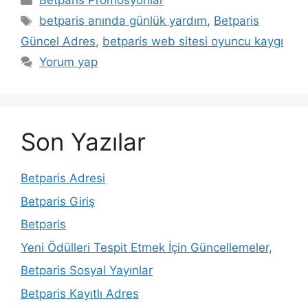
Betparis Promosyonlar
Etiketler
betparis anında günlük yardım
,
Betparis
Güncel Adres
,
betparis web sitesi oyuncu kaygı
Yorum yap
Son Yazılar
Betparis Adresi
Betparis Giriş
Betparis
Yeni Ödülleri Tespit Etmek İçin Güncellemeler,
Betparis Sosyal Yayınlar
Betparis Kayıtlı Adres