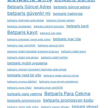
Betparis Güncel Adres
betparis güncel adresi
betparis güvenlir mi
betparis hakkında
betparis hediyeler elde etmek
betparis hizmet reklam
betparis kayit
betparis i̇ncelemesi
betparis katılım koşulları
Betparis kayıt
betparis kaç oldu
betparis maç izle
betparis kuponları resmi web sitesi
betparis maç çeşitliliği
betparis mevcut giriş
betparis mobil hizmetler kullanım kılavuzu
betparis mobil kayıt
betparis mobil site ekranı
betparis mobil twitter
betparis mobil uygulama
betparis müşteri hizmetleri hediyeler elde etmek
betparis nasil bir site
betparis neden dosya i̇stiyor
betparis oyuncu ödülleri
betparis oyun erişim engelleyici
betparis oyun sitesi
betparis oyun çeşitliliği
Betparis Para Çekme
betparis para yatirma
betparis promosyon kodu
betparis promosyon
betparis sikayet
betparis resmi web sitesi
betparis saygın altyapı