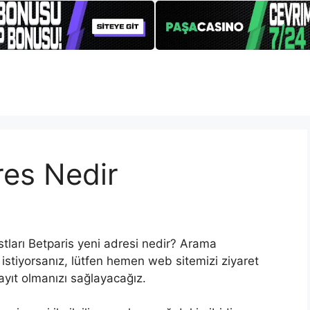
res Nedir
stları Betparis yeni adresi nedir? Arama
istiyorsanız, lütfen hemen web sitemizi ziyaret
kayıt olmanızı sağlayacağız.