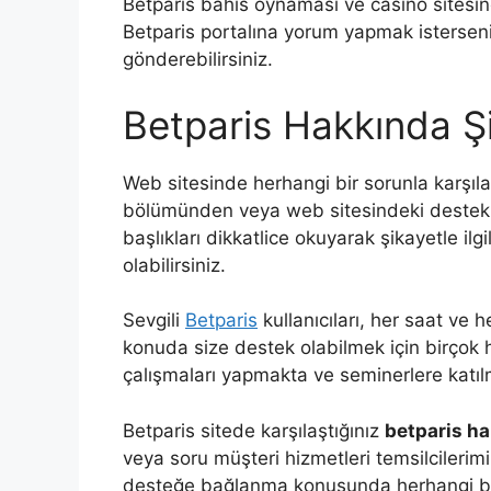
Betparis bahis oynaması ve casino sitesine 
Betparis portalına yorum yapmak istersen
gönderebilirsiniz.
Betparis Hakkında Ş
Web sitesinde herhangi bir sorunla karşıla
bölümünden veya web sitesindeki destek ek
başlıkları dikkatlice okuyarak şikayetle il
olabilirsiniz.
Sevgili
Betparis
kullanıcıları, her saat ve
konuda size destek olabilmek için birçok 
çalışmaları yapmakta ve seminerlere katıl
Betparis sitede karşılaştığınız
betparis ha
veya soru müşteri hizmetleri temsilcilerimi
desteğe bağlanma konusunda herhangi bir