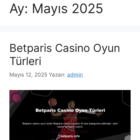
Ay:
Mayıs 2025
Betparis Casino Oyun
Türleri
Mayıs 12, 2025
Yazarı:
admin