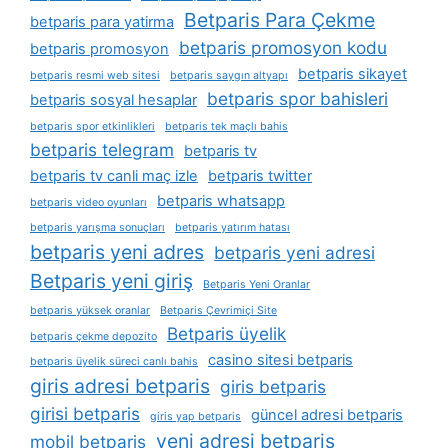
Betparis Para Çekme
betparis para yatirma
betparis promosyon kodu
betparis promosyon
betparis sikayet
betparis resmi web sitesi
betparis saygın altyapı
betparis spor bahisleri
betparis sosyal hesaplar
betparis spor etkinlikleri
betparis tek maçlı bahis
betparis telegram
betparis tv
betparis tv canli maç izle
betparis twitter
betparis whatsapp
betparis video oyunları
betparis yarışma sonuçları
betparis yatırım hatası
betparis yeni adres
betparis yeni adresi
Betparis yeni giriş
Betparis Yeni Oranlar
betparis yüksek oranlar
Betparis Çevrimiçi Site
Betparis üyelik
betparis çekme depozito
casino sitesi betparis
betparis üyelik süreci canlı bahis
giris adresi betparis
giris betparis
girisi betparis
güncel adresi betparis
giris yap betparis
yeni adresi betparis
mobil betparis