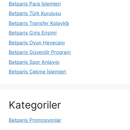
Betparis Para İşlemleri
Betparis Türk Kuruluşu
Betparis Transfer Kolaylığı
Betparis Giriş Erişimi
Betparis Oyun Heyecanı
Betparis Güvenilir Program
Betparis Spor Anlayışı
Betparis Çekme İşlemleri
Kategoriler
Betparis Promosyonlar