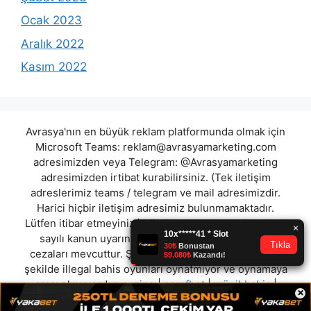
Ocak 2023
Aralık 2022
Kasım 2022
Avrasya'nın en büyük reklam platformunda olmak için
Microsoft Teams:
reklam@avrasyamarketing.com
adresimizden veya Telegram: @Avrasyamarketing
adresimizden irtibat kurabilirsiniz. (Tek iletişim
adreslerimiz teams / telegram ve mail adresimizdir.
Harici hiçbir iletişim adresimiz bulunmamaktadır.
Lütfen itibar etmeyiniz.) Türkiye yasalarına göre 7258
sayılı kanun uyarınca yasa dışı bahis oynamanın
cezaları mevcuttur. Şu an bulunduğunuz site hiç bir
şekilde illegal bahis oyunları oynatmıyor ve oynamaya
aracı olmuyordur.
cazino
|
parafbet
|
münihbahis
|
×
roxanne
|
yebet
|
betarenam
|
basbahis
|
betropol