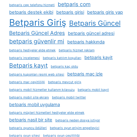
betparis com
betparis cep telefonu hizmeti
betparis destek ekibi
betparis girisi
betparis giris yap
Betparis Giriş
Betparis Güncel
Betparis Güncel Adres
betparis güncel adresi
betparis güvenlir mi
betparis hakkında
betparis hediyeler elde etmek
betparis hizmet reklam
betparis kayit
betparis i̇ncelemesi
betparis katılım koşulları
Betparis kayıt
betparis kaç oldu
betparis maç izle
betparis kuponları resmi web sitesi
betparis maç çeşitliliği
betparis mevcut giriş
betparis mobil hizmetler kullanım kılavuzu
betparis mobil kayıt
betparis mobil site ekranı
betparis mobil twitter
betparis mobil uygulama
betparis müşteri hizmetleri hediyeler elde etmek
betparis nasil bir site
betparis neden dosya i̇stiyor
betparis oyuncu ödülleri
betparis oyun erişim engelleyici
betparis oyun sitesi
betparis oyun çeşitliliği