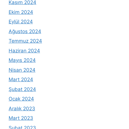
Kasım 2024
Ekim 2024
Eylül 2024
Ağustos 2024
Temmuz 2024
Haziran 2024
Mayıs 2024
Nisan 2024
Mart 2024
Şubat 2024
Ocak 2024
Aralık 2023
Mart 2023
Şubat 2023