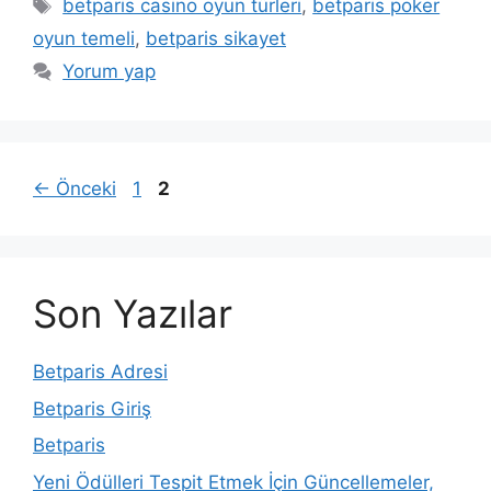
Etiketler
betparis casino oyun türleri
,
betparis poker
oyun temeli
,
betparis sikayet
Yorum yap
Sayfa
Sayfa
←
Önceki
1
2
Son Yazılar
Betparis Adresi
Betparis Giriş
Betparis
Yeni Ödülleri Tespit Etmek İçin Güncellemeler,