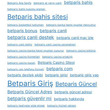
betparis bahis
Betparis Ana Sayfa
betparis at yarışı canlı
betparis bahis kuponu oranları
Betparis bahis sitesi
betparis basketbol tutkunları
betparis başka hangi oyunlar mevcuttur
betparis bonus
betparis canli
betparis canli destek
betparis canli maç izle
betparis canlı bahis
betparis canlı casino seçenekleri
betparis casino başka hangi oyunları sunuyor
betparis casino bölümü
betparis casino hizmetleri
betparis casino ortaklığı
Betparis Casino Sitesi
betparis casino pazarı
betparis com
betparis cep telefonu hizmeti
betparis destek ekibi
betparis girisi
betparis giris yap
Betparis Giriş
Betparis Güncel
Betparis Güncel Adres
betparis güncel adresi
betparis güvenlir mi
betparis hakkında
betparis hediyeler elde etmek
betparis hizmet reklam