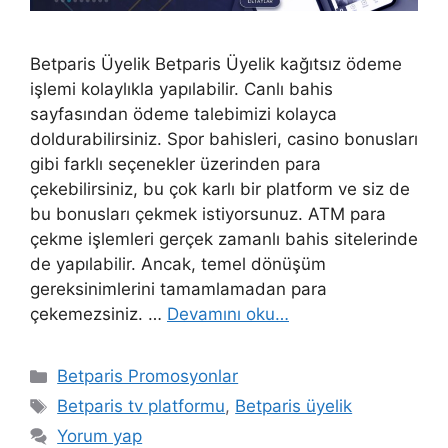
Betparis Üyelik Betparis Üyelik kağıtsız ödeme
işlemi kolaylıkla yapılabilir. Canlı bahis
sayfasından ödeme talebimizi kolayca
doldurabilirsiniz. Spor bahisleri, casino bonusları
gibi farklı seçenekler üzerinden para
çekebilirsiniz, bu çok karlı bir platform ve siz de
bu bonusları çekmek istiyorsunuz. ATM para
çekme işlemleri gerçek zamanlı bahis sitelerinde
de yapılabilir. Ancak, temel dönüşüm
gereksinimlerini tamamlamadan para
çekemezsiniz. …
Devamını oku…
Kategoriler
Betparis Promosyonlar
Etiketler
Betparis tv platformu
,
Betparis üyelik
Yorum yap