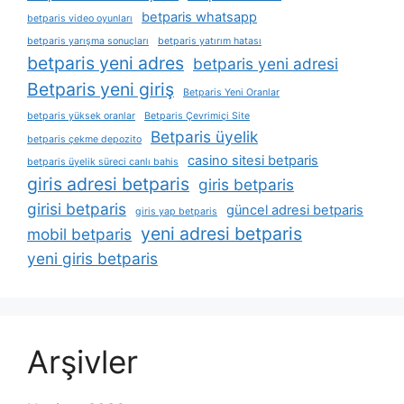
betparis whatsapp
betparis video oyunları
betparis yarışma sonuçları
betparis yatırım hatası
betparis yeni adres
betparis yeni adresi
Betparis yeni giriş
Betparis Yeni Oranlar
betparis yüksek oranlar
Betparis Çevrimiçi Site
Betparis üyelik
betparis çekme depozito
casino sitesi betparis
betparis üyelik süreci canlı bahis
giris adresi betparis
giris betparis
girisi betparis
güncel adresi betparis
giris yap betparis
yeni adresi betparis
mobil betparis
yeni giris betparis
Arşivler