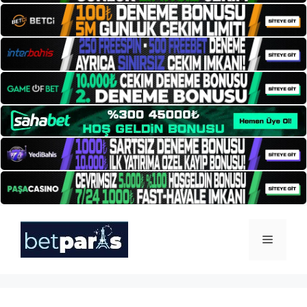
İçeriğe
atla
Menü