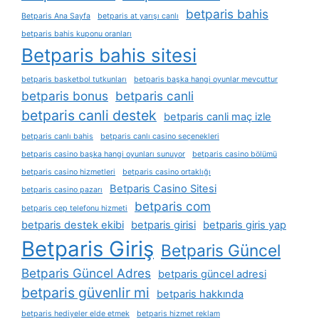
betparis bahis
Betparis Ana Sayfa
betparis at yarışı canlı
betparis bahis kuponu oranları
Betparis bahis sitesi
betparis basketbol tutkunları
betparis başka hangi oyunlar mevcuttur
betparis bonus
betparis canli
betparis canli destek
betparis canli maç izle
betparis canlı bahis
betparis canlı casino seçenekleri
betparis casino başka hangi oyunları sunuyor
betparis casino bölümü
betparis casino hizmetleri
betparis casino ortaklığı
Betparis Casino Sitesi
betparis casino pazarı
betparis com
betparis cep telefonu hizmeti
betparis destek ekibi
betparis girisi
betparis giris yap
Betparis Giriş
Betparis Güncel
Betparis Güncel Adres
betparis güncel adresi
betparis güvenlir mi
betparis hakkında
betparis hediyeler elde etmek
betparis hizmet reklam