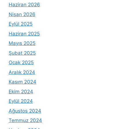
Haziran 2026
Nisan 2026
Eylül 2025
Haziran 2025
Mayıs 2025
Şubat 2025
Ocak 2025
Aralık 2024
Kasım 2024
Ekim 2024
Eylül 2024
Ağustos 2024
Temmuz 2024