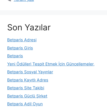
Son Yazılar
Betparis Adresi
Betparis Giriş
Betparis
Yeni Ödülleri Tespit Etmek İçin Güncellemeler,
Betparis Sosyal Yayınlar
Betparis Kayıtlı Adres
Betparis Site Takibi
Betparis Güçlü Şirket
Betparis Adil Oyun