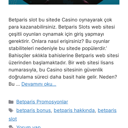
Betparis slot bu sitede Casino oynayarak çok
para kazanabilirsiniz. Betparis Slots web sitesi
çeşitli oyunları oynamak için giriş yapmayı
gerektirir. Onlara nasıl erişirsiniz? Bu oyunlar
stabiliteleri nedeniyle bu sitede popülerdir.’
Bahisçiler sıklıkla bahislerine Betparis web sitesi
üzerinden başlamaktadır. Bir web sitesi lisans
numarasıyla, bu Casino sitesinin güvenlik
doğrulama süreci daha basit hale gelir. Neden?
Bu …
Devamını oku…
Kategoriler
Betparis Promosyonlar
Etiketler
betparis bonus
,
betparis hakkında
,
betparis
slot
Yorum yap