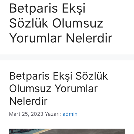
Betparis Ekşi
Sözlük Olumsuz
Yorumlar Nelerdir
Betparis Ekşi Sözlük
Olumsuz Yorumlar
Nelerdir
Mart 25, 2023
Yazarı:
admin