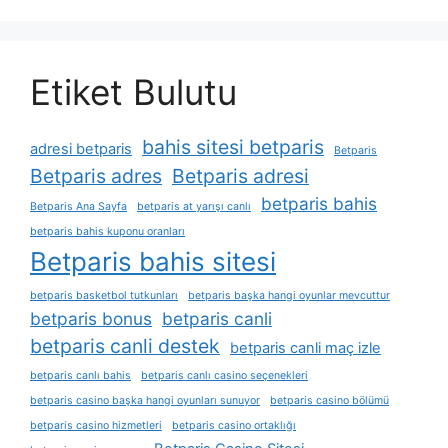
Etiket Bulutu
bahis sitesi betparis
adresi betparis
Betparis
Betparis adres
Betparis adresi
betparis bahis
Betparis Ana Sayfa
betparis at yarışı canlı
betparis bahis kuponu oranları
Betparis bahis sitesi
betparis basketbol tutkunları
betparis başka hangi oyunlar mevcuttur
betparis bonus
betparis canli
betparis canli destek
betparis canli maç izle
betparis canlı bahis
betparis canlı casino seçenekleri
betparis casino başka hangi oyunları sunuyor
betparis casino bölümü
betparis casino hizmetleri
betparis casino ortaklığı