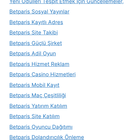
Yeni Ödülleri Tespit Etmek İçin Güncellemeler,
Betparis Sosyal Yayınlar
Betparis Kayıtlı Adres
Betparis Site Takibi
Betparis Güçlü Şirket
Betparis Adil Oyun
Betparis Hizmet Reklam
Betparis Casino Hizmetleri
Betparis Mobil Kayıt
Betparis Maç Çeşitliliği
Betparis Yatırım Katılım
Betparis Site Katılım
Betparis Oyuncu Dağıtımı
Betparis Dolandırıcılık Önleme