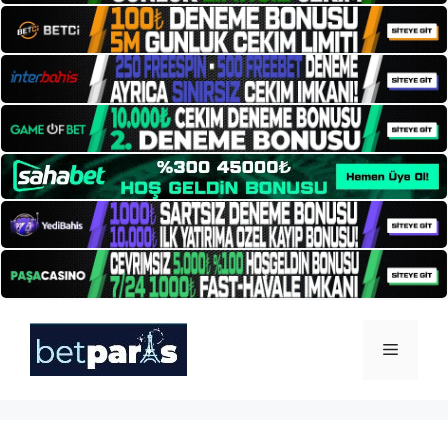
İçeriğe
atla
Menü