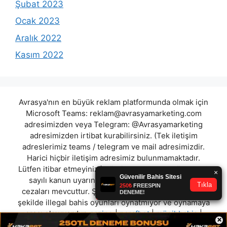
Şubat 2023
Ocak 2023
Aralık 2022
Kasım 2022
Avrasya'nın en büyük reklam platformunda olmak için
Microsoft Teams:
reklam@avrasyamarketing.com
adresimizden veya Telegram: @Avrasyamarketing
adresimizden irtibat kurabilirsiniz. (Tek iletişim
adreslerimiz teams / telegram ve mail adresimizdir.
Harici hiçbir iletişim adresimiz bulunmamaktadır.
Lütfen itibar etmeyiniz.) Türkiye yasalarına göre 7258
sayılı kanun uyarınca yasa dışı bahis oynamanın
cezaları mevcuttur. Şu an bulunduğunuz site hiç bir
şekilde illegal bahis oyunları oynatmıyor ve oynamaya
aracı olmuyordur.
cazino
|
parafbet
|
münihbahis
|
×
roxanne
|
yebet
|
betarenam
|
basbahis
|
betropol